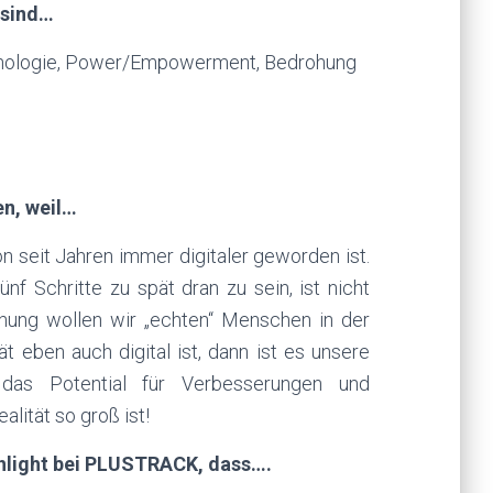
 sind…
ychologie, Power/Empowerment, Bedrohung
n, weil…
n seit Jahren immer digitaler geworden ist.
f Schritte zu spät dran zu sein, ist nicht
schung wollen wir „echten“ Menschen in der
t eben auch digital ist, dann ist es unsere
das Potential für Verbesserungen und
alität so groß ist!
hlight bei
PLUSTRACK
, dass….