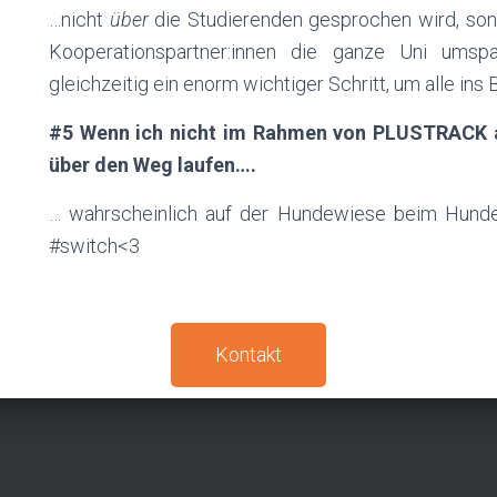
…nicht
über
die Studierenden gesprochen wird, so
Kooperationspartner:innen die ganze Uni umsp
gleichzeitig ein enorm wichtiger Schritt, um alle ins 
#5 Wenn ich nicht im Rahmen von
PLUSTRACK
a
über den Weg laufen….
… wahrscheinlich auf der Hundewiese beim Hunde
#switch<3
Kontakt