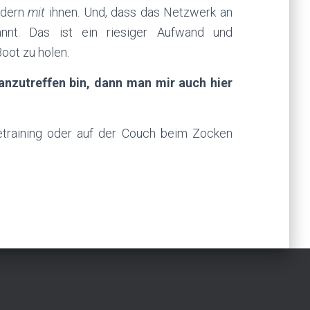
ndern
mit
ihnen. Und, dass das Netzwerk an
annt. Das ist ein riesiger Aufwand und
Boot zu holen.
nzutreffen bin, dann man mir auch hier
training oder auf der Couch beim Zocken