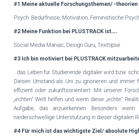
#1 Meine aktuelle Forschungsthemen/ -theorien
Psych. Bedürfnisse, Motivation, Feministische Ps
#2 Meine Funktion bei
PLUSTRACK
ist….
Social Media Maniac, Design Guru, Texttipse
#3 Ich bin motiviert bei
PLUSTRACK
mitzuarbeite
…das Leben für Studierende digitaler wird bzw. scho
Diesen Umstand als Uni zu ignorieren und immer fün
effizient oder zukunftsorientiert. Mit unserer For
„echten“ Welt helfen und wenn diese „echte“ Realitä
Aufgabe, das anzuerkennen. Besonders wenn 
niederschwellige Unterstützung in dieser digitalen Re
#4 Für mich ist das wichtigste Ziel/ absolute Hig