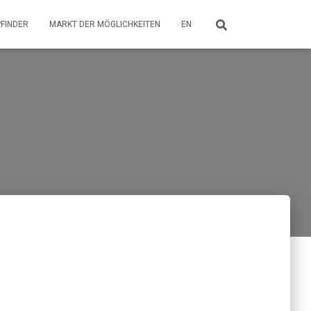
PFINDER
MARKT DER MÖGLICHKEITEN
EN