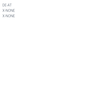
DE-AT
X-NONE
X-NONE