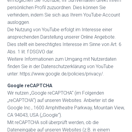
ermöglichen Sie YouTube, Ihr Surfverhalten direkt Ihrem
persönlichen Profil zuzuordnen. Dies können Sie
verhindern, indem Sie sich aus Ihrem YouTube-Account
ausloggen.
Die Nutzung von YouTube erfolgt im Interesse einer
ansprechenden Darstellung unserer Online Angebote.
Dies stellt ein berechtigtes Interesse im Sinne von Art. 6
Abs. 1 lit. f DSGVO dar.
Weitere Informationen zum Umgang mit Nutzerdaten
finden Sie in der Datenschutzerklärung von YouTube
unter: https://www.google.de/policies/privacy/.
Google reCAPTCHA
Wir nutzen „Google reCAPTCHA“ (im Folgenden
„reCAPTCHA“) auf unseren Websites. Anbieter ist die
Google Inc., 1600 Amphitheatre Parkway, Mountain View,
CA 94043, USA („Google“).
Mit reCAPTCHA soll überprüft werden, ob die
Dateneingabe auf unseren Websites (z.B. in einem