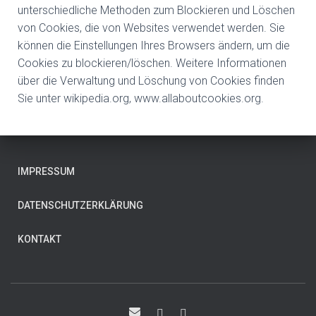
unterschiedliche Methoden zum Blockieren und Löschen
von Cookies, die von Websites verwendet werden. Sie
können die Einstellungen Ihres Browsers ändern, um die
Cookies zu blockieren/löschen. Weitere Informationen
über die Verwaltung und Löschung von Cookies finden
Sie unter wikipedia.org, www.allaboutcookies.org.
IMPRESSUM
DATENSCHUTZERKLÄRUNG
KONTAKT