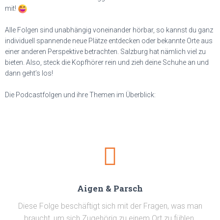
mit!
Alle Folgen sind unabhängig voneinander hörbar, so kannst du ganz
individuell spannende neue Plätze entdecken oder bekannte Orte aus
einer anderen Perspektive betrachten. Salzburg hat nämlich viel zu
bieten. Also, steck die Kopfhörer rein und zieh deine Schuhe an und
dann geht’s los!
Die Podcastfolgen und ihre Themen im Überblick:
Aigen & Parsch
Diese Folge beschäftigt sich mit der Fragen, was man
braucht, um sich Zugehörig zu einem Ort zu fühlen.