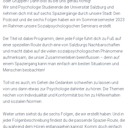
oder Gruppen? Dann bist du bei uns genau richtig!
Wir sind Psychologie Studierende der Universität Salzburg und
nehmen dich mit auf sechs Spaziergänge durch unsere Stadt. Den
Podcast und die sechs Folgen haben wir im Sommersemester 2023
im Rahmen unsere Sozialpsychologischen Seminars erstellt.
Der Titel ist dabei Programm, denn jede Folge führt dich zu Fuß auf
einer speziellen Route durch eine von Salzburgs Nachbarschaften
und macht dabei auf die vielen sozialpsychologischen Phänomene
aufmerksam, die unser Zusammenleben beeinflussen – denn auf
einem Spaziergang kann man einfach am besten Situationen und
Menschen beobachten!
Toll ist es auch, im Gehen die Gedanken schweifen zu lassen und
von uns dann etwas zur Psychologie dahinter zu hören. Die Themen
reichen von Individualität und Konformität bis hin zu Hilfeverhalten
und sozialen Normen.
Weiter unten siehst du die sechs Folgen, die wir erstellt haben. Und in
jeder Folgenbeschreibung findest du die passende Spazier-Route, die
du während dem Hören entlanggehen kannst. Komm doch einfach