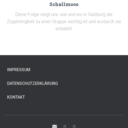
Schallmoos
Diese Folge zeigt uns, wie und wo in Salzburg die
Zugehörigkeit zu einer Gruppe wichtig ist und wodurch sie
entsteht.
IMPRESSUM
DATENSCHUTZERKLÄRUNG
KONTAKT