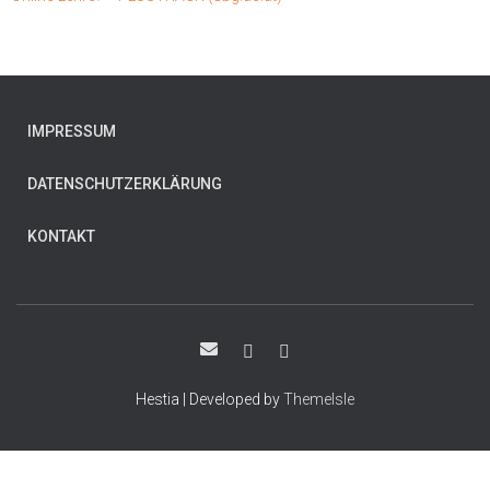
IMPRESSUM
DATENSCHUTZERKLÄRUNG
KONTAKT
Hestia | Developed by
ThemeIsle