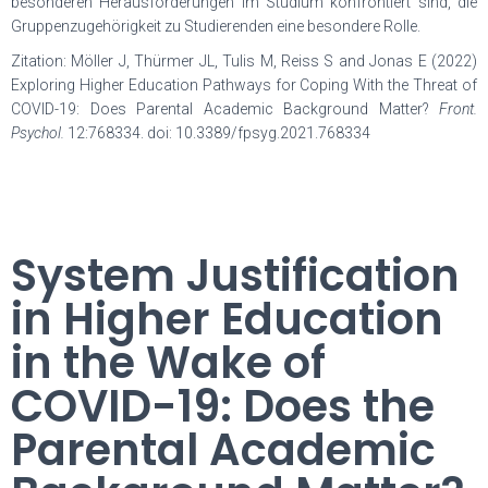
besonderen Herausforderungen im Studium konfrontiert sind, die
Gruppenzugehörigkeit zu Studierenden eine besondere Rolle.
Zitation: Möller J, Thürmer JL, Tulis M, Reiss S and Jonas E (2022)
Exploring Higher Education Pathways for Coping With the Threat of
COVID-19: Does Parental Academic Background Matter?
Front.
Psychol.
12:768334. doi: 10.3389/fpsyg.2021.768334
System Justification
in Higher Education
in the Wake of
COVID-19: Does the
Parental Academic