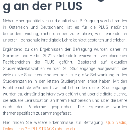
g an der PLUS
Neben einer quantitativen und qualitativen Befragung von Lehrenden
in Österreich und Deutschland, ist es für die PLUS natürlich
besonders wichtig, mehr darüber zu erfahren, wie Lehrende an
unserer Hochschule ihre digitale Lehre konkret gestalten und erleben.
Ergänzend zu den Ergebnissen der Befragung wurden daher im
Sommer und Herbst 2021 vertiefende Interviews mit verschiedenen
Fachbereichen der PLUS geführt. Basierend auf aktuellen
Studienaktivitätszahlen wurden 20 Studiengänge ausgewählt, die
viele aktive Studierende haben oder eine große Schwankung in den
Studierenzahlen in den letzten Studienjahren erlebt haben. Mit den
Fachbereichsleiter*innen bzw. mit Lehrenden dieser Studiengänge
wurden ca. einstündige Interviews geführt und über die digitale Lehre,
die aktuelle Lehrsituation an Ihrem Fachbereich und über die Lehre
nach der Pandemie gesprochen. Die Ergebnisse wurden
themenspezifisch zusammengefasst.
Hier finden Sie weitere Erkenntnisse zur Befragung:
Quo vadis,
Online-Lehre? – PLUSTRACK (sbg.ac.at)