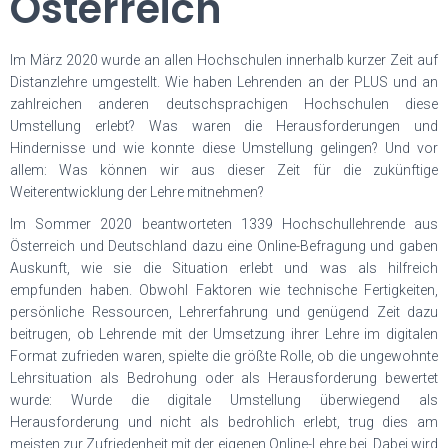
Österreich
Im März 2020 wurde an allen Hochschulen innerhalb kurzer Zeit auf
Distanzlehre umgestellt. Wie haben Lehrenden an der PLUS und an
zahlreichen anderen deutschsprachigen Hochschulen diese
Umstellung erlebt? Was waren die Herausforderungen und
Hindernisse und wie konnte diese Umstellung gelingen? Und vor
allem: Was können wir aus dieser Zeit für die zukünftige
Weiterentwicklung der Lehre mitnehmen?
Im Sommer 2020 beantworteten 1339 Hochschullehrende aus
Österreich und Deutschland dazu eine Online-Befragung und gaben
Auskunft, wie sie die Situation erlebt und was als hilfreich
empfunden haben. Obwohl Faktoren wie technische Fertigkeiten,
persönliche Ressourcen, Lehrerfahrung und genügend Zeit dazu
beitrugen, ob Lehrende mit der Umsetzung ihrer Lehre im digitalen
Format zufrieden waren, spielte die größte Rolle, ob die ungewohnte
Lehrsituation als Bedrohung oder als Herausforderung bewertet
wurde: Wurde die digitale Umstellung überwiegend als
Herausforderung und nicht als bedrohlich erlebt, trug dies am
meisten zur Zufriedenheit mit der eigenen Online-Lehre bei. Dabei wird