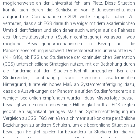
möglicherweise an der Universität fehl am Platz. Diese Situation
könnte sich durch die Schließung von Bildungseinrichtungen
aufgrund der Coronapandemie 2020 weiter zugspitzt haben. Wir
vermuten, dass sich FGS daraufhin weniger mit dem akademischen
Umfeld identifizieren und sich daher auch weniger auf die Fairness
des Universitätssystems (Systemrechtfertigung) verlassen, was
mögliche Bewältigungsmechanismen in Bezug auf die
Pandemiebedrohung erschwert. Dementsprechend untersuchten wir
(N = 848), ob FGS und Studierende der kontinuierlichen Generation
(CGS) unterschiedliche Strategien nutzen, mit der Bedrohung durch
die Pandemie auf den Studienfortschritt umzugehen. Bei allen
Studierenden, unabhängig vom elterlichen akademischen
Hintergrund, führte ein hohes Maß an Systemrechtfertigung dazu,
dass die Auswirkungen der Pandemie auf den Studienfortschritt als
weniger bedrohlich empfunden wurden, dass Misserfolge besser
bewältigt wurden und dass weniger Hilflosigkeit auftrat. FGS zeigten
jedoch ein signifikant geringes Maß an Systemrechtfertigung im
Vergleich zu CGS. FGS verließen sich mehr auf konkrete persönliche
Beziehungen zu anderen Schülern, um die bedrohliche Situation zu
bewältigen. Folglich spielen für besonders für Studierenden, die mit