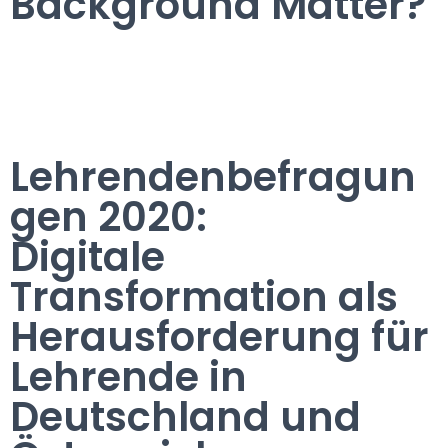
Background Matter?
Lehrendenbefragun
gen 2020:
Digitale
Transformation als
Herausforderung für
Lehrende in
Deutschland und