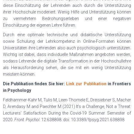
diese Einschätzung der Lehrenden auch durch die Unterstützung
ihrer Hochschule moderiert: Wenig Hilfe und Unterstützung können
zu vermehrtem Bedrohungserleben und einer negativen
Einschätzung der eigenen Lehre führen.
Durch eine optimale technische und didaktische Unterstützung
sowie Schulung der Lehrkompetenz in Online-Formaten können
Universitäten ihre Lehrenden also auch psychologisch unterstützen.
Wichtig ist dabei, dass individuelle Maßnahmen angeboten werden,
sodass Lehrende die digitale Transformation in der Hochschullehre
als Herausforderung sehen, die sie mit ein wenig Unterstützung
meistern können.
Die Publikation finden Sie hier:
Link zur Publikation
in Frontiers
in Psychology
Feldhammer-Kahr M, Tulis M, Leen-Thomele E, Dreisiebner S, Macher
D, Arendasy M and Paechter M (2021) It’s a Challenge, Not a Threat:
Lecturers’ Satisfaction During the Covid-19 Summer Semester of
2020.
Front. Psychol.
12:638898. doi: 10.3389/fpsyg.2021.638898