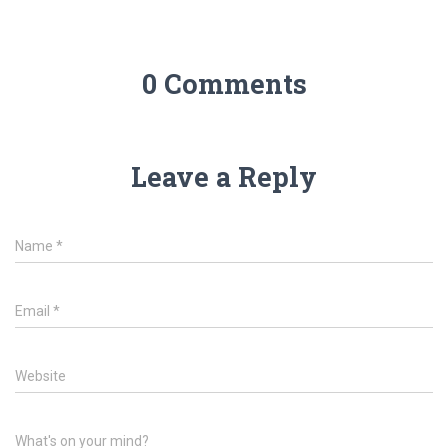
0 Comments
Leave a Reply
Name
*
Email
*
Website
What's on your mind?