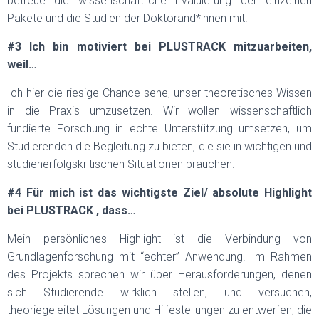
betreue die wissenschaftliche Evaluierung der einzelnen
Pakete und die Studien der Doktorand*innen mit.
#3 Ich bin motiviert bei PLUSTRACK mitzuarbeiten,
weil…
Ich hier die riesige Chance sehe, unser theoretisches Wissen
in die Praxis umzusetzen. Wir wollen wissenschaftlich
fundierte Forschung in echte Unterstützung umsetzen, um
Studierenden die Begleitung zu bieten, die sie in wichtigen und
studienerfolgskritischen Situationen brauchen.
#4 Für mich ist das wichtigste Ziel/ absolute Highlight
bei PLUSTRACK , dass…
Mein persönliches Highlight ist die Verbindung von
Grundlagenforschung mit “echter” Anwendung. Im Rahmen
des Projekts sprechen wir über Herausforderungen, denen
sich Studierende wirklich stellen, und versuchen,
theoriegeleitet Lösungen und Hilfestellungen zu entwerfen, die