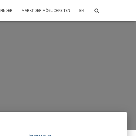
PFINDER
MARKT DER MÖGLICHKEITEN
EN