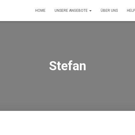
HOME
UNSERE ANGEBOTE
ÜBER UNS
HEL
Stefan