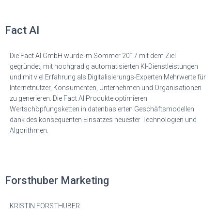
Fact AI
Die Fact AI GmbH wurde im Sommer 2017 mit dem Ziel
gegründet, mit hochgradig automatisierten KI-Dienstleistungen
und mit viel Erfahrung als Digitalisierungs-Experten Mehrwerte für
Internetnutzer, Konsumenten, Unternehmen und Organisationen
zu generieren. Die Fact AI Produkte optimieren
Wertschöpfungsketten in datenbasierten Geschäftsmodellen
dank des konsequenten Einsatzes neuester Technologien und
Algorithmen.
Forsthuber Marketing
KRISTIN FORSTHUBER