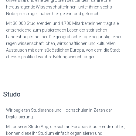
Universität und eine der größten des Landes. Zahlreiche
herausragende WissenschafterInnen, unter ihnen sechs
Nobelpreisträger, haben hier gelehrt und geforscht.
Mit 30.000 Studierenden und 4.700 MitarbeiterInnen trägt sie
entscheidend zum pulsierenden Leben der steirischen
Landeshauptstadt bei. Die geografische Lage begünstigt einen
regen wissenschaftlichen, wirtschaftlichen und kulturellen
Austausch mit dem südöstlichen Europa, von dem die Stadt
ebenso profitiert wie ihre Bildungseinrichtungen.
Studo
Wir begleiten Studierende und Hochschulen in Zeiten der
Digitalisierung.
Mit unserer Studo App, die sich an Europas Studierende richtet,
können diese ihr Studium einfach organisieren und