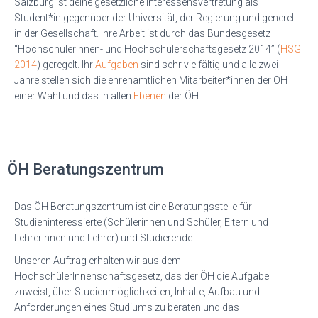
Salzburg ist deine gesetzliche Interessensvertretung als
Student*in gegenüber der Universität, der Regierung und generell
in der Gesellschaft. Ihre Arbeit ist durch das Bundesgesetz
“Hochschülerinnen- und Hochschülerschaftsgesetz 2014” (
HSG
2014
) geregelt. Ihr
Aufgaben
sind sehr vielfältig und alle zwei
Jahre stellen sich die ehrenamtlichen Mitarbeiter*innen der ÖH
einer Wahl und das in allen
Ebenen
der ÖH.
ÖH Beratungszentrum
Das ÖH Beratungszentrum ist eine Beratungsstelle für
Studieninteressierte (Schülerinnen und Schüler, Eltern und
Lehrerinnen und Lehrer) und Studierende.
Unseren Auftrag erhalten wir aus dem
HochschülerInnenschaftsgesetz, das der ÖH die Aufgabe
zuweist, über Studienmöglichkeiten, Inhalte, Aufbau und
Anforderungen eines Studiums zu beraten und das