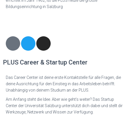
errichtet im Jahr 1962, ist die PLUS heute die größte
Bildungseinrichtung in Salzburg
PLUS Career & Startup Center
Das Career Center ist deine erste Kontaktstelle für alle Fragen, die
deine Ausrichtung für den Einstieg in das Arbeitsleben betrifft.
Unabhängig von deinem Studium an der PLUS.
Am Anfang steht die Idee. Aber wie geht’s weiter? Das Startup
Center der Universität Salzburg unterstützt dich dabei und stellt dir
Werkzeuge, Netzwerk und Wissen zur Verfügung.