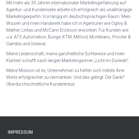
Mit mehr als 30 Jahren internationaler Marketingerfahrung auf
Agentur- und Kundenseite arbeite ich erfolgreich als unabhängige
Marketingexpertin. Vorrangig im deutschsprachigen Raum. Mein
Wissen und mein Handwerk habe ich in Agenturen wie Ogilvy &
Mather, Lintas und McCann Erickson erworben. Für Kunden wie
u.a. ATS Automation, Bunge, KTM, Milford, Montblanc, Procter &
Gamble und Unilever.
Meine Leidenschaft, meine ganzheitliche Sichtweise und mein
Klartext schafft nach langen Marketingwirren „Licht im Dunkeln“.
Meine Mission ist es, Unternehmen zu helfen sich mittels ihrer
Werte erfolgreicher zu vermarkten. Und das gelingt. Der Dank?
Überdurchschnittliche Kundentreue.
IMPRESSUM