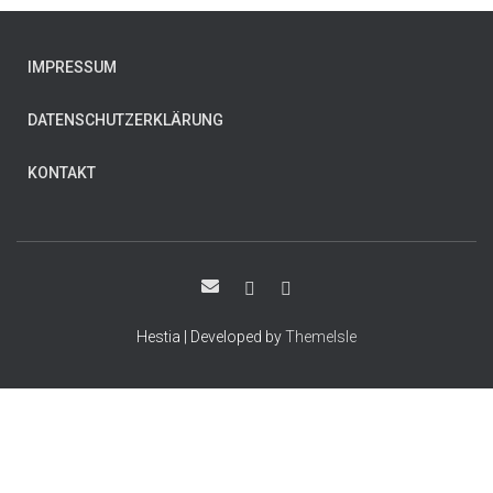
IMPRESSUM
DATENSCHUTZERKLÄRUNG
KONTAKT
Hestia | Developed by
ThemeIsle