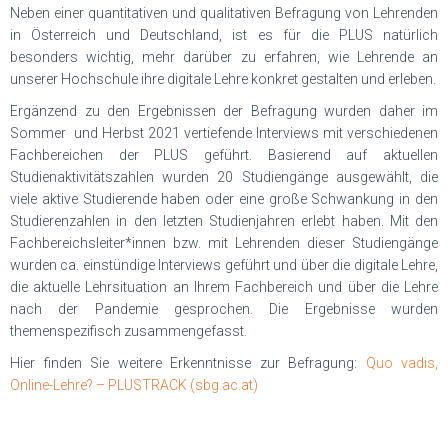
Neben einer quantitativen und qualitativen Befragung von Lehrenden
in Österreich und Deutschland, ist es für die PLUS natürlich
besonders wichtig, mehr darüber zu erfahren, wie Lehrende an
unserer Hochschule ihre digitale Lehre konkret gestalten und erleben.
Ergänzend zu den Ergebnissen der Befragung wurden daher im
Sommer und Herbst 2021 vertiefende Interviews mit verschiedenen
Fachbereichen der PLUS geführt. Basierend auf aktuellen
Studienaktivitätszahlen wurden 20 Studiengänge ausgewählt, die
viele aktive Studierende haben oder eine große Schwankung in den
Studierenzahlen in den letzten Studienjahren erlebt haben. Mit den
Fachbereichsleiter*innen bzw. mit Lehrenden dieser Studiengänge
wurden ca. einstündige Interviews geführt und über die digitale Lehre,
die aktuelle Lehrsituation an Ihrem Fachbereich und über die Lehre
nach der Pandemie gesprochen. Die Ergebnisse wurden
themenspezifisch zusammengefasst.
Hier finden Sie weitere Erkenntnisse zur Befragung:
Quo vadis,
Online-Lehre? – PLUSTRACK (sbg.ac.at)