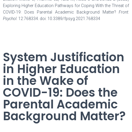
Exploring Higher Education Pathways for Coping With the Threat of
COVID-19: Does Parental Academic Background Matter?
Front.
Psychol.
12:768334. doi: 10.3389/fpsyg.2021.768334
System Justification
in Higher Education
in the Wake of
COVID-19: Does the
Parental Academic
Background Matter?