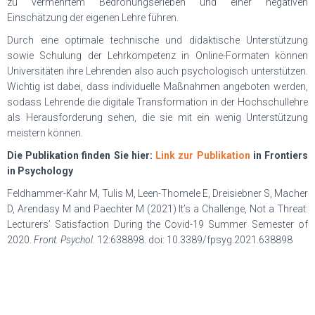
zu vermehrtem Bedrohungserleben und einer negativen
Einschätzung der eigenen Lehre führen.
Durch eine optimale technische und didaktische Unterstützung
sowie Schulung der Lehrkompetenz in Online-Formaten können
Universitäten ihre Lehrenden also auch psychologisch unterstützen.
Wichtig ist dabei, dass individuelle Maßnahmen angeboten werden,
sodass Lehrende die digitale Transformation in der Hochschullehre
als Herausforderung sehen, die sie mit ein wenig Unterstützung
meistern können.
Die Publikation finden Sie hier:
Link zur Publikation
in Frontiers
in Psychology
Feldhammer-Kahr M, Tulis M, Leen-Thomele E, Dreisiebner S, Macher
D, Arendasy M and Paechter M (2021) It’s a Challenge, Not a Threat:
Lecturers’ Satisfaction During the Covid-19 Summer Semester of
2020.
Front. Psychol.
12:638898. doi: 10.3389/fpsyg.2021.638898