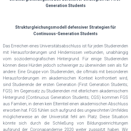
Generation Students
Strukturgleichungsmodell defensiver Strategien für
Continuous-Generation Students
Das Erreichen eines Universitätsabschluss ist für jeden Studierenden
mit Herausforderungen und Hindernissen verbunden, unabhängig
vom soziodemografischen Hintergrund. Für einige Studierenden
können diese Hürden jedoch schwieriger zu überwinden sein als für
andere. Eine Gruppe von Studierenden, die oftmals mit besonderen
Herausforderungen im akademischen Kontext konfrontiert wird,
sind Studierende der ersten Generation (First Generation Students;
FGS). Im Gegensatz zu Studierenden mit elterlichem akademischem
Hintergrund (Continuous Generation Students; CGS) kommen FGS
aus Familien, in denen kein Elternteil einen akademischen Abschluss
erworben hat. FGS fühlen sich aufgrund des ungewohnten Umfeldes
möglicherweise an der Universität fehl am Platz. Diese Situation
könnte sich durch die Schließung von Bildungseinrichtungen
aufgrund der Coronapandemie 2020 weiter zugspitzt haben. Wir