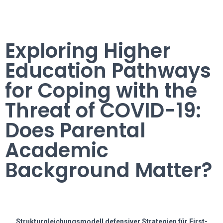
Exploring Higher
Education Pathways
for Coping with the
Threat of COVID-19:
Does Parental
Academic
Background Matter?
Strukturgleichungsmodell defensiver Strategien für First-